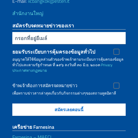
E-mail:
iicbangkok@esteri.it
สำนักงานใหญ่
สมัครรับจดหมายข่าวของเรา
Inserisci la tua email
ยอมรับระเบียบการคุ้มครองข้อมูลทั่วไป
อนุญาตให้ใช้ข้อมูลส่วนตัวของข้าพเจ้าตามระเบียบการคุ้มครองข้อมูล
ทั่วไปและตามรัฐกำหนด ที่ ๑๙๖ ลงวันที่ ๓๐ มิ.ย. ๒๐๐๓
Privacy
ประกาศทางกฏหมาย
ข้าพเจ้าต้องการสมัครจดหมายข่าว
เพื่อทราบข่าวสารล่าสุดเกี่ยวกับกิจกรรมต่างๆของสถานทูตอิตาลี
เครือข่าย Farnesina
Farnesina – MAECI