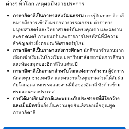
ต่างๆ ทั่วโลก เหตุผลมีหลายประการ:
ภาษาอิตาลีเป็นภาษาแห่งวัฒนธรรม
การรู้จักภาษาอิตาลี
หมายถึงการเข้าถึงมรดกทางวรรณกรรม ตำราทาง
มนุษยศาสตร์และวิทยาศาสตร์อันทรงคุณค่า และผลงาน
ละคร ดนตรี ภาพยนตร์ และรายการโทรทัศน์ที่มีความ
สำคัญอย่างยิ่งต่อประวัติศาสตร์ยุโรป
ภาษาอิตาลีเป็นภาษาแห่งการศึกษา
นักศึกษาจำนวนมาก
เลือกเข้าเรียนในโรงเรียน มหาวิทยาลัย สถาบันการศึกษา
และห้องสมุดของอิตาลีในแต่ละปี
ภาษาอิตาลีเป็นภาษาสำหรับโลกแห่งการทำงาน
ผู้จัดการ
นักลงทุน ช่างเทคนิค และคนงานในทุกภาคส่วนได้สัมผัส
กับโลกอุตสาหกรรมและงานฝีมือของอิตาลี ซึ่งก้าวข้าม
พรมแดนของประเทศ
การได้มาเยือนอิตาลีและพบปะกับประชากรที่มีใจกว้าง
และเป็นมิตร
นั้นยิ่งเป็นความสุขอันเลิศเลอเมื่อคุณพูด
ภาษาอิตาลี