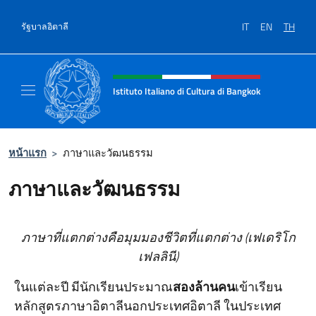
ข้ามไปยังเนื้อหา
IT
EN
TH
รัฐบาลอิตาลี
Intestazione sito, social e menù
Istituto Italiano di Cultura di Bangkok
Il sito ufficiale dell'Istituto Italiano di Cult
หน้าแรก
>
ภาษาและวัฒนธรรม
ภาษาและวัฒนธรรม
ภาษาที่แตกต่างคือมุมมองชีวิตที่แตกต่าง (เฟเดริโก
เฟลลินี)
ในแต่ละปี มีนักเรียนประมาณ
สองล้านคน
เข้าเรียน
หลักสูตรภาษาอิตาลีนอกประเทศอิตาลี ในประเทศ